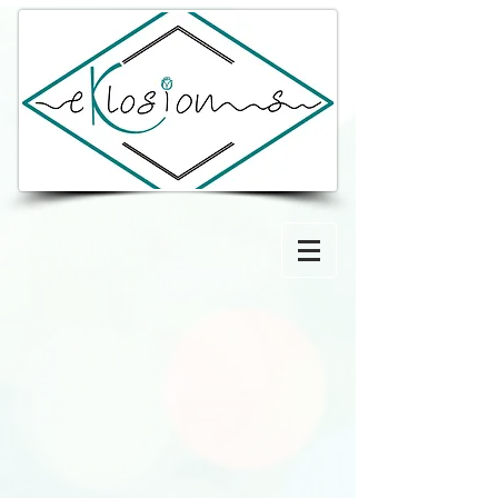
ECOLE DE
KINÉSIOLOGIE ET
D'ACCOMPAGNEMENT
BRIVE-LA-
GAILLARDE