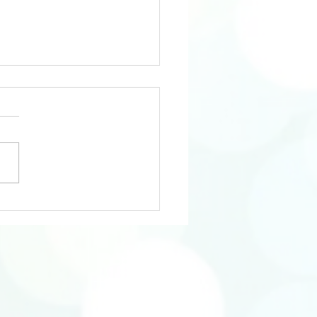
ormation en Kinésiologie