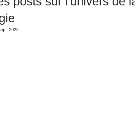
es posts sur l'univers de l
gie
sept. 2020