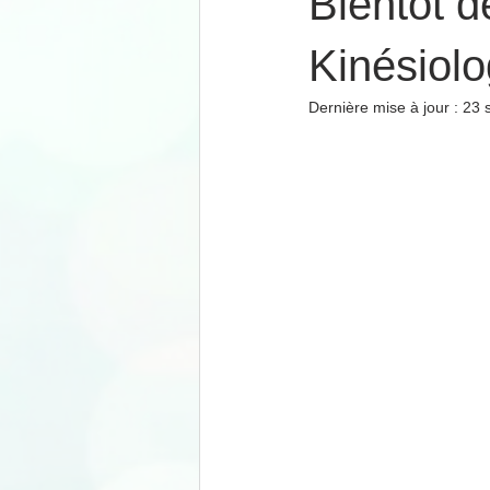
Bientôt d
Kinésiolo
Dernière mise à jour :
23 