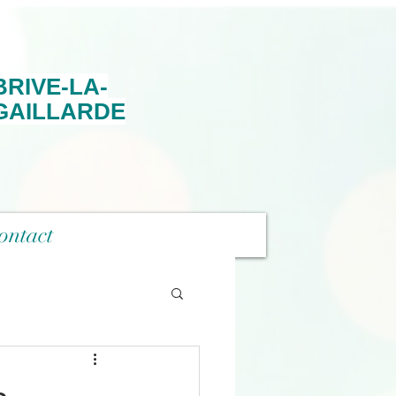
BRIVE-LA-
GAILLARDE
ontact