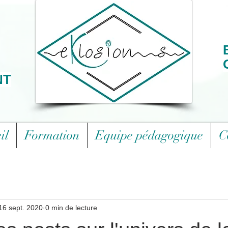
NT
il
Formation
Equipe pédagogique
C
16 sept. 2020
0 min de lecture