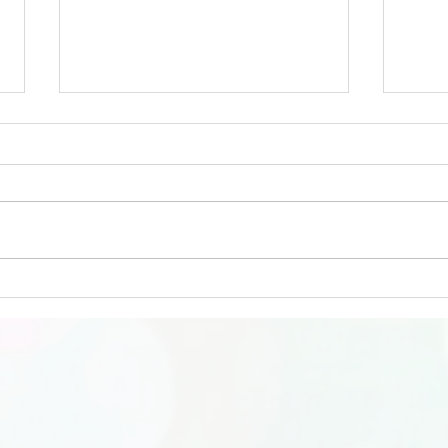
La Kinésiologie et l'hiver
La f