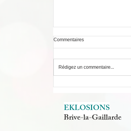
Commentaires
Rédigez un commentaire...
La Kinésiologie c'est répondre
à deux questions.
EKLOSIONS
Brive-la-Gaillarde