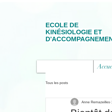
ECOLE DE
KINÉSIOLOGIE ET
D'ACCOMPAGNEME
Accue
Tous les posts
Anne Remazeilles